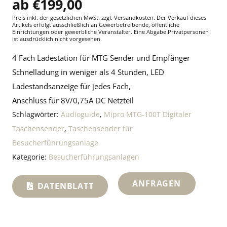
€
199,00
Preis inkl. der gesetzlichen MwSt.
zzgl. Versandkosten. Der Verkauf dieses
Artikels erfolgt ausschließlich an Gewerbetreibende, öffentliche
Einrichtungen oder gewerbliche Veranstalter. Eine Abgabe Privatpersonen
ist ausdrücklich nicht vorgesehen.
4 Fach Ladestation für MTG Sender und Empfänger
Schnelladung in weniger als 4 Stunden, LED
Ladestandsanzeige für jedes Fach,
Anschluss für 8V/0,75A DC Netzteil
Schlagwörter:
Audioguide
,
Mipro MTG-100T Digitaler
Taschensender
,
Taschensender für
Besucherführungsanlage
Kategorie:
Besucherführungsanlagen
ANFRAGEN
DATENBLATT