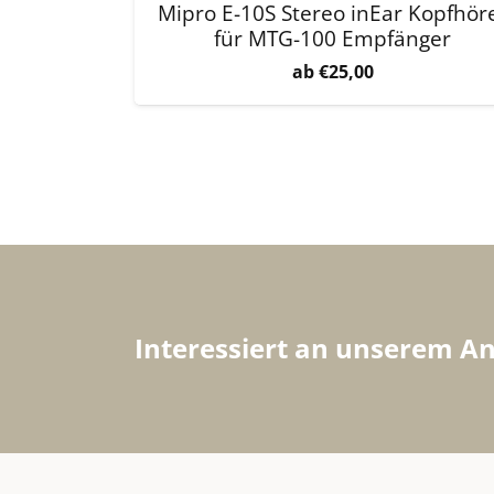
Mipro E-10S Stereo inEar Kopfhör
für MTG-100 Empfänger
€
25,00
Interessiert an unserem A