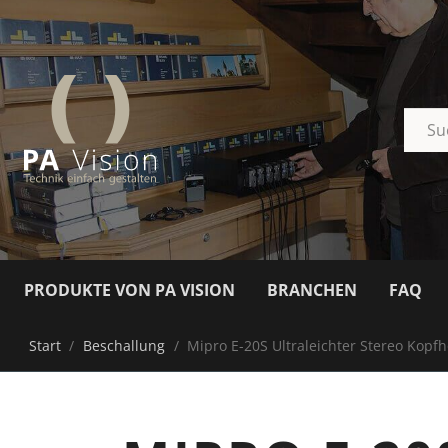
PRODUKTE VON PA VISION
BRANCHEN
FAQ
Start
/
Beschallung
/
Mipro E-20S Ultraleichter Stereo Kop