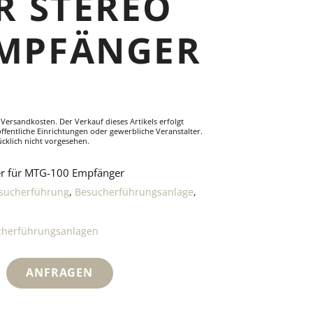
R STEREO
EMPFÄNGER
. Versandkosten. Der Verkauf dieses Artikels erfolgt
ffentliche Einrichtungen oder gewerbliche Veranstalter.
cklich nicht vorgesehen.
rer für MTG-100 Empfänger
sucherführung
,
Besucherführungsanlage
,
cherführungsanlagen
ANFRAGEN