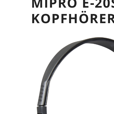
MIPRO E-20
KOPFHÖRER