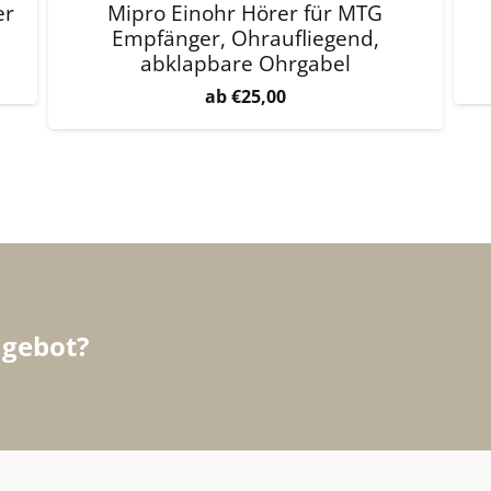
er
Mipro Einohr Hörer für MTG
Empfänger, Ohraufliegend,
abklapbare Ohrgabel
€
25,00
ngebot?