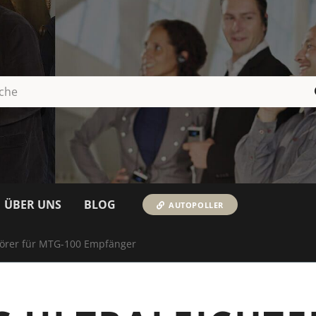
ÜBER UNS
BLOG
AUTOPOLLER
fhörer für MTG-100 Empfänger