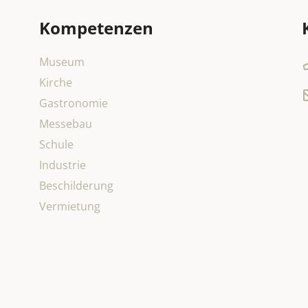
Kompetenzen
Museum
Kirche
Gastronomie
Messebau
Schule
Industrie
Beschilderung
Vermietung