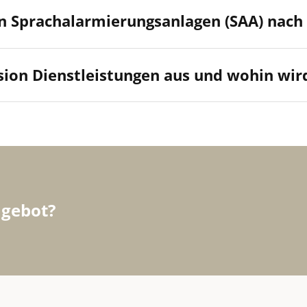
on Sprachalarmierungsanlagen (SAA) nach
ion Dienstleistungen aus und wohin wird
ngebot?