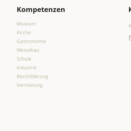
Kompetenzen
Museum
Kirche
Gastronomie
Messebau
Schule
Industrie
Beschilderung
Vermietung