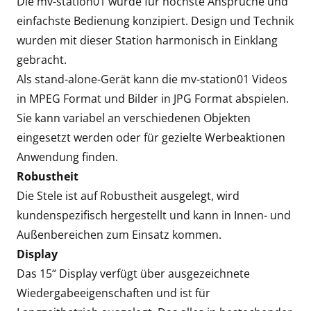
Die mv-station01 wurde für höchste Ansprüche und
einfachste Bedienung konzipiert. Design und Technik
wurden mit dieser Station harmonisch in Einklang
gebracht.
Als stand-alone-Gerät kann die mv-station01 Videos
in MPEG Format und Bilder in JPG Format abspielen.
Sie kann variabel an verschiedenen Objekten
eingesetzt werden oder für gezielte Werbeaktionen
Anwendung finden.
Robustheit
Die Stele ist auf Robustheit ausgelegt, wird
kundenspezifisch hergestellt und kann in Innen- und
Außenbereichen zum Einsatz kommen.
Display
Das 15“ Display verfügt über ausgezeichnete
Wiedergabeeigenschaften und ist für