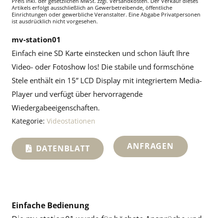
Preis inkl. der gesetzlichen MwSt.
zzgl. Versandkosten. Der Verkauf dieses
Artikels erfolgt ausschließlich an Gewerbetreibende, öffentliche
Einrichtungen oder gewerbliche Veranstalter. Eine Abgabe Privatpersonen
ist ausdrücklich nicht vorgesehen.
mv-station01
Einfach eine SD Karte einstecken und schon läuft Ihre
Video- oder Fotoshow los! Die stabile und formschöne
Stele enthält ein 15” LCD Display mit integriertem Media-
Player und verfügt über hervorragende
Wiedergabeeigenschaften.
Kategorie:
Videostationen
ANFRAGEN
DATENBLATT
Einfache Bedienung