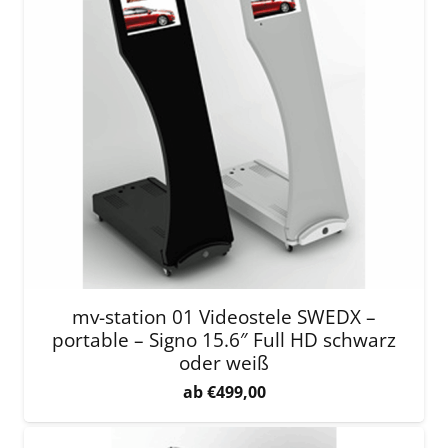
mv-station 01 Videostele SWEDX –
portable – Signo 15.6″ Full HD schwarz
oder weiß
€
499,00