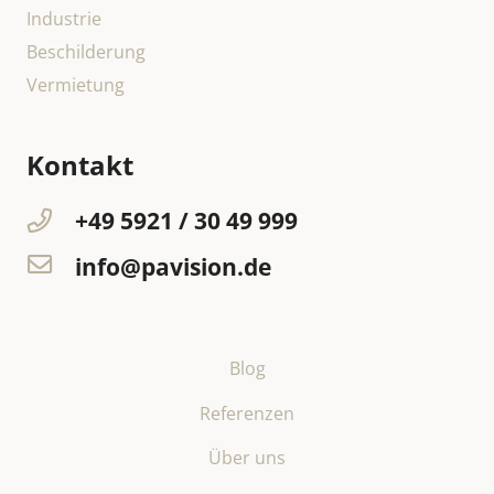
Industrie
Beschilderung
Vermietung
Kontakt
+49 5921 / 30 49 999
info@pavision.de
Blog
Referenzen
Über uns