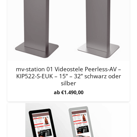
mv-station 01 Videostele Peerless-AV –
KIP522-S-EUK – 15” – 32” schwarz oder
silber
€
1.490,00