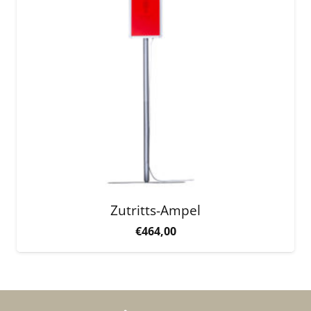
Zutritts-Ampel
€
464,00